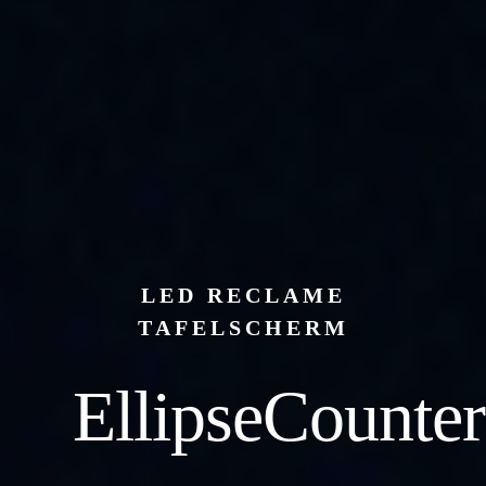
LED RECLAME
TAFELSCHERM
EllipseCounter