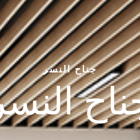
جناح النسر
ناح النسر