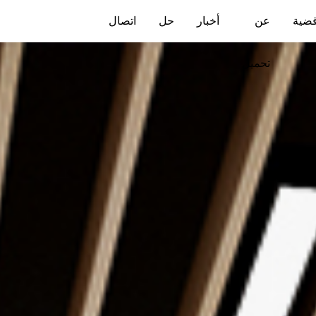
ضية
عن
أخبار
حل
اتصال
تحميل