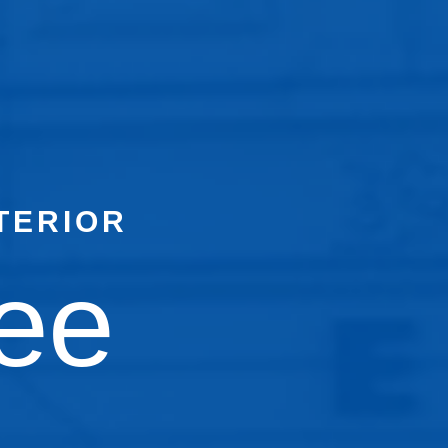
TERIOR
dee