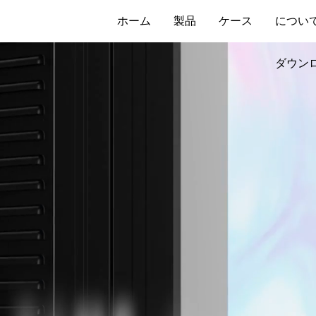
ホーム
製品
ケース
につい
ダウン