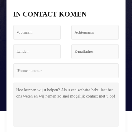
Vliegveld Lobby Kolom
Tetris Schermbehuizing
IN CONTACT KOMEN