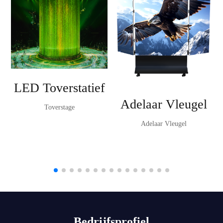
LED Toverstatief
Adelaar Vleugel
Toverstage
Adelaar Vleugel
Bedrijfsprofiel