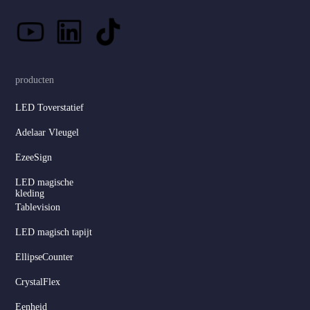
producten
LED Toverstatief
Adelaar Vleugel
EzeeSign
LED magische
kleding
Tablevision
LED magisch tapijt
EllipseCounter
CrystalFlex
Eenheid