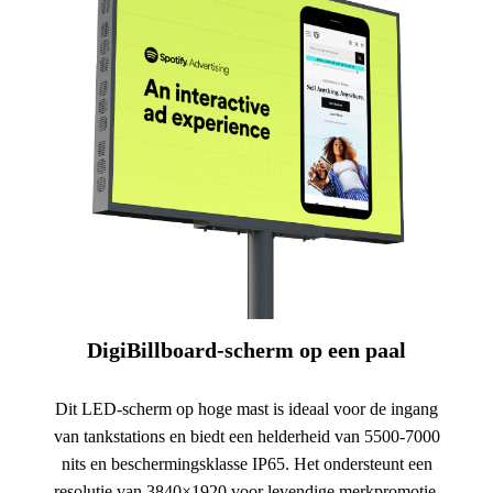
DigiBillboard-scherm op een paal
Dit LED-scherm op hoge mast is ideaal voor de ingang
van tankstations en biedt een helderheid van 5500-7000
nits en beschermingsklasse IP65. Het ondersteunt een
resolutie van 3840×1920 voor levendige merkpromotie,