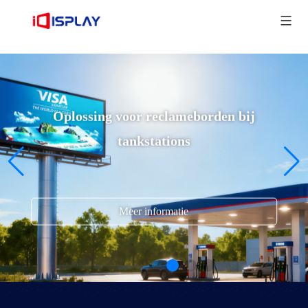
Oplossing voor reclameborden bij
tankstations
Meer informatie