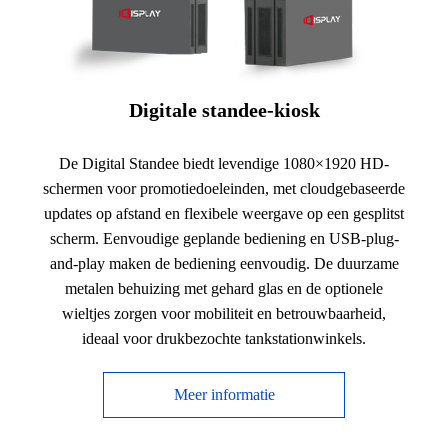
Digitale standee-kiosk
De Digital Standee biedt levendige 1080×1920 HD-
schermen voor promotiedoeleinden, met cloudgebaseerde
updates op afstand en flexibele weergave op een gesplitst
scherm. Eenvoudige geplande bediening en USB-plug-
and-play maken de bediening eenvoudig. De duurzame
metalen behuizing met gehard glas en de optionele
wieltjes zorgen voor mobiliteit en betrouwbaarheid,
ideaal voor drukbezochte tankstationwinkels.
Meer informatie