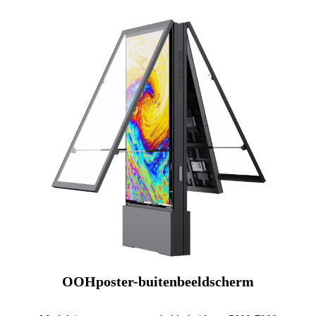
OOHposter-buitenbeeldscherm