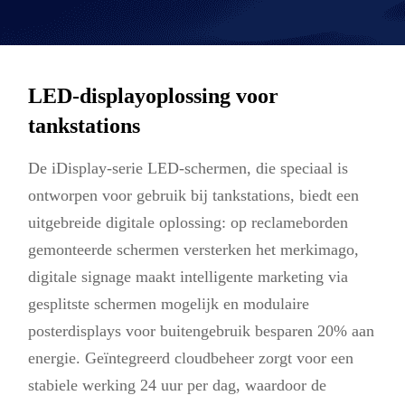
LED-displayoplossing voor
tankstations
De iDisplay-serie LED-schermen, die speciaal is
ontworpen voor gebruik bij tankstations, biedt een
uitgebreide digitale oplossing: op reclameborden
gemonteerde schermen versterken het merkimago,
digitale signage maakt intelligente marketing via
gesplitste schermen mogelijk en modulaire
posterdisplays voor buitengebruik besparen 20% aan
energie. Geïntegreerd cloudbeheer zorgt voor een
stabiele werking 24 uur per dag, waardoor de