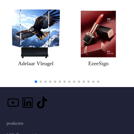
Adelaar Vleugel
EzeeSign
producten