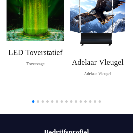
LED Toverstatief
Adelaar Vleugel
Toverstage
Adelaar Vleugel
Bedrijfsprofiel