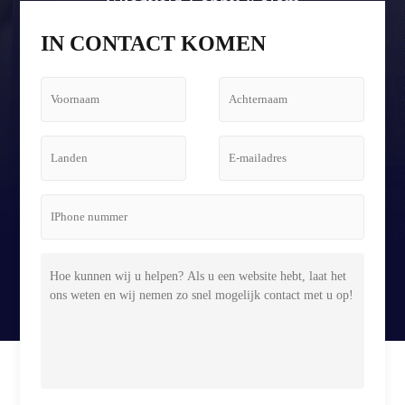
Vliegveld Lobby Kolom
Tetris Schermbehuizing
IN CONTACT KOMEN