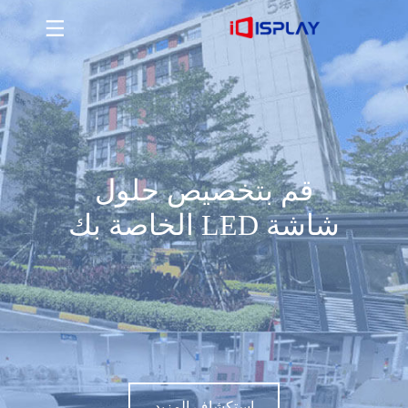
قم بتخصيص حلول شاشة LED الخاصة بك
استكشاف المزيد
قم بتخصيص حلول
شاشة LED الخاصة بك
استكشاف المزيد