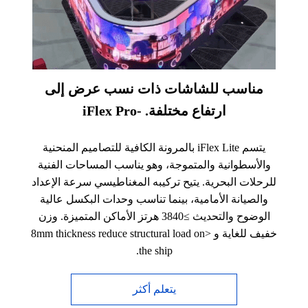
مناسب للشاشات ذات نسب عرض إلى
ارتفاع مختلفة. -iFlex Pro
يتسم iFlex Lite بالمرونة الكافية للتصاميم المنحنية
والأسطوانية والمتموجة، وهو يناسب المساحات الفنية
للرحلات البحرية. يتيح تركيبه المغناطيسي سرعة الإعداد
والصيانة الأمامية، بينما تناسب وحدات البكسل عالية
الوضوح والتحديث ≥3840 هرتز الأماكن المتميزة. وزن
خفيف للغاية و <8mm thickness reduce structural load on
the ship.
يتعلم أكثر