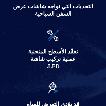
التحديات التي تواجه شاشات عرض
السفن السياحية
حل شاشة العرض LED للغلاف الجوي
للسفن السياحية
تعقّد الأسطح المنحنية
يتعلم أكثر
عملية تركيب شاشة
LED.
قد يؤدي التعرض للمياه