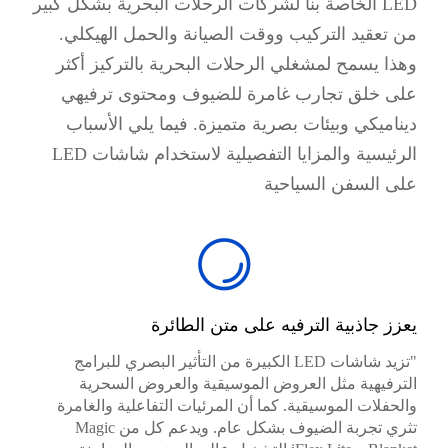
LED الخاصة بنا لشركات الرحلات البحرية بشكل كبير
من تعقيد التركيب ووقت الصيانة والحمل الهيكلي.
وهذا يسمح لمشغلي الرحلات البحرية بالتركيز أكثر
على خلق تجارب غامرة للضيوف ومحتوى ترفيهي
ديناميكي وبيئات بصرية متميزة. فيما يلي الأسباب
الرئيسية والمزايا التفصيلية لاستخدام شاشات LED
على السفن السياحية
يعزز جاذبية الترفيه على متن الطائرة
"تزيد شاشات LED الكبيرة من التأثير البصري للبرامج
الترفيهية مثل العروض الموسيقية والعروض السحرية
والحفلات الموسيقية. كما أن المرئيات التفاعلية والغامرة
تثري تجربة الضيوف بشكل عام. ويدعم كل من Magic