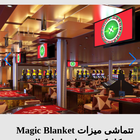
تتماشى ميزات Magic Blanket