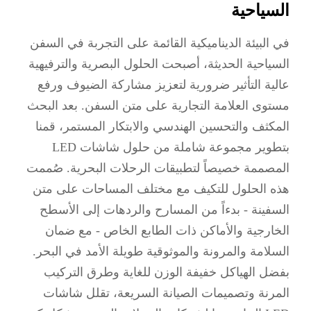
السياحية
في البيئة الديناميكية القائمة على التجربة في السفن
السياحية الحديثة، أصبحت الحلول البصرية والترفيهية
عالية التأثير ضرورية لتعزيز مشاركة الضيوف ورفع
مستوى العلامة التجارية على متن السفن. بعد البحث
المكثف والتحسين الهندسي والابتكار المستمر، قمنا
بتطوير مجموعة شاملة من حلول شاشات LED
المصممة خصيصاً لتطبيقات الرحلات البحرية. صُممت
هذه الحلول للتكيف مع مختلف المساحات على متن
السفينة - بدءاً من المسارح والردهات إلى الأسطح
الخارجية والأماكن ذات الطابع الخاص - مع ضمان
السلامة والمرونة والموثوقية طويلة الأمد في البحر.
بفضل الهياكل خفيفة الوزن للغاية وطرق التركيب
المرنة وتصميمات الصيانة السريعة، تقلل شاشات