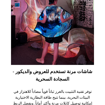
شاشات مرنة تستخدم للعروض والديكور -
السجادة السحرية
توفر تقنية التثبيت بالغرز ثباتاً قوياً مضاداً للاهتزاز في
البيئات البحرية، بينما تتيح طاقة البطارية الاختيارية
إمكانية توصيل كابلات مرنة وأكثر أماناً. وبفضل الربط