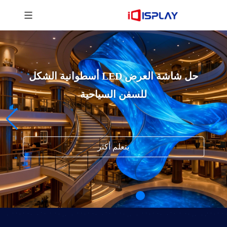
حل شاشة العرض LED أسطوانية الشكل
للسفن السياحية
يتعلم أكثر