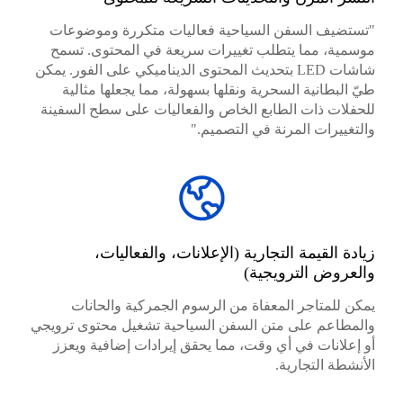
"تستضيف السفن السياحية فعاليات متكررة وموضوعات
موسمية، مما يتطلب تغييرات سريعة في المحتوى. تسمح
شاشات LED بتحديث المحتوى الديناميكي على الفور. يمكن
طيّ البطانية السحرية ونقلها بسهولة، مما يجعلها مثالية
للحفلات ذات الطابع الخاص والفعاليات على سطح السفينة
والتغييرات المرنة في التصميم."
زيادة القيمة التجارية (الإعلانات، والفعاليات،
والعروض الترويجية)
يمكن للمتاجر المعفاة من الرسوم الجمركية والحانات
والمطاعم على متن السفن السياحية تشغيل محتوى ترويجي
أو إعلانات في أي وقت، مما يحقق إيرادات إضافية ويعزز
الأنشطة التجارية.