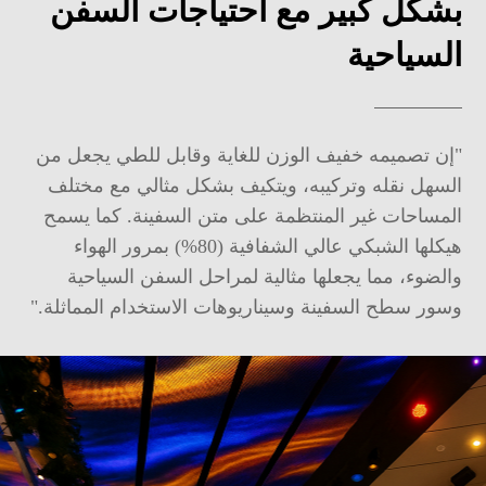
بشكل كبير مع احتياجات السفن
السياحية
"إن تصميمه خفيف الوزن للغاية وقابل للطي يجعل من
السهل نقله وتركيبه، ويتكيف بشكل مثالي مع مختلف
المساحات غير المنتظمة على متن السفينة. كما يسمح
هيكلها الشبكي عالي الشفافية (80%) بمرور الهواء
والضوء، مما يجعلها مثالية لمراحل السفن السياحية
وسور سطح السفينة وسيناريوهات الاستخدام المماثلة."