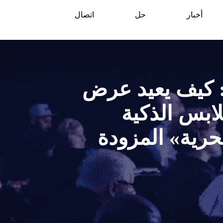
أخبار
حل
اتصال
: كيف يعيد عرض
ابس الذكية
دة السحرية» المزودة