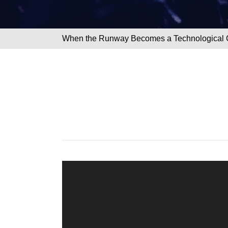
> When the Runway Becomes a Technological 
مشغل
الفيديو