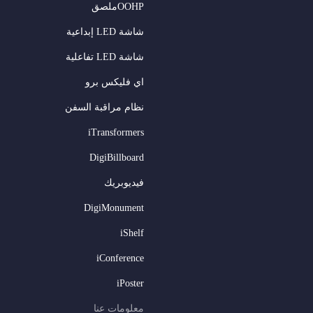
OOHPملصق
شاشة LED إبداعية
شاشة LED تفاعلية
اي فليكس برو
نظام مراقبة السفن
iTransformers
DigiBillboard
فيديوبريك
DigiMonument
iShelf
iConference
iPoster
معلومات عنا