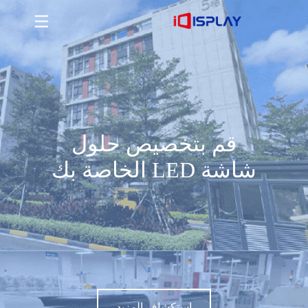
قم بتخصيص حلول شاشة LED الخاصة بك
استكشاف المزيد
قم بتخصيص حلول
شاشة LED الخاصة بك
استكشاف المزيد