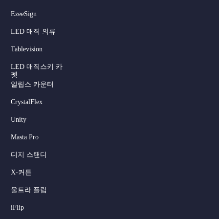
EzeeSign
LED 매직 의류
Tablevision
LED 매직스키 카
펫
일립스 카운터
CrystalFlex
Unity
Masta Pro
디지 스탠디
X-커튼
울트라 플립
iFlip