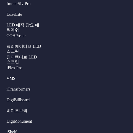
ImmerSiv Pro
LuxeLite
LED 매직 담요 매
직메쉬
OOHPoster
크리에이티브 LED
스크린
인터랙티브 LED
스크린
iFlex Pro
VMS
iTransformers
DigiBillboard
비디오브릭
DigiMonument
Serbian
iShelf
Dutch