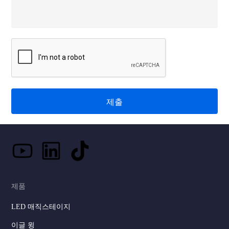
제출
제품
LED 매직스테이지
이글 윙