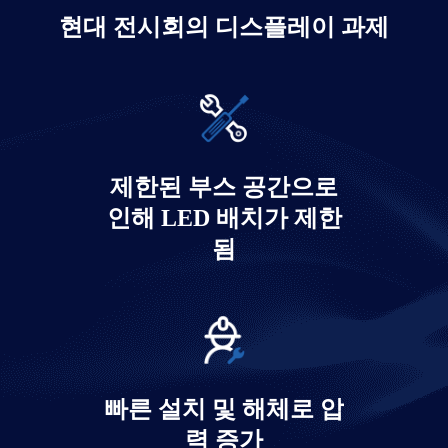
현대 전시회의 디스플레이 과제
전시 인터랙티브 카운터 디스플레이 솔
루션
제한된 부스 공간으로
인해 LED 배치가 제한
자세히 알아보기
됨
빠른 설치 및 해체로 압
력 증가