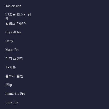
Tablevision
LED 매직스키 카
펫
일립스 카운터
CrystalFlex
Unity
Masta Pro
디지 스탠디
X-커튼
울트라 플립
iFlip
ImmerSiv Pro
LuxeLite