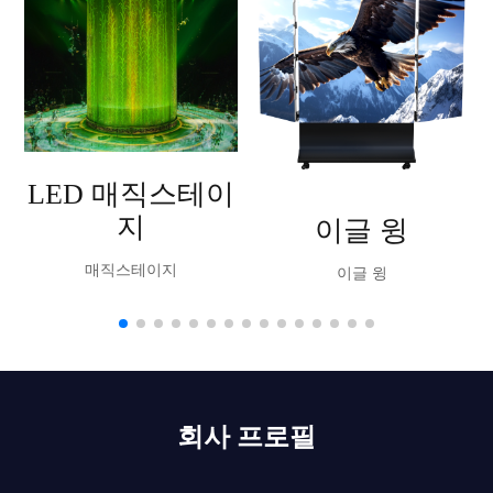
LED 매직스테이
지
이글 윙
매직스테이지
이글 윙
회사 프로필