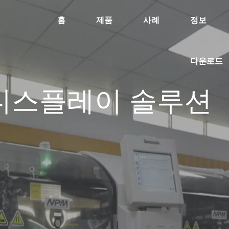
홈
제품
사례
정보
다운로드
 디스플레이 솔루션