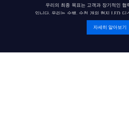
우리의 최종 목표는 고객과 장기적인 협
입니다. 우리는 수백, 수천 개의 현지 LED 
약업체가 고품질의 제품과 섬세한 서비스로 
자세히 알아보기
제공할 수 있도록 도와주는 세계적으로 유명한 브랜드
하는 꿈을 추구하고 있습니다.
값:
고객 우선
고객과 사회에 가치를 지속적으로 창출하고 
오늘의 최고 성과가 내일의 기준선입니다.
신뢰가 모든 것을 가능하게 합니다.