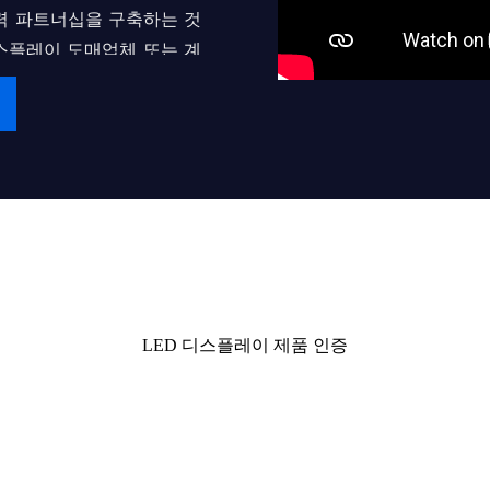
력 파트너십을 구축하는 것
디스플레이 도매업체 또는 계
최종 사용자에게 서비스를
로 'iDisplay'를 구축
인증서
전달하기
LED 디스플레이 제품 인증