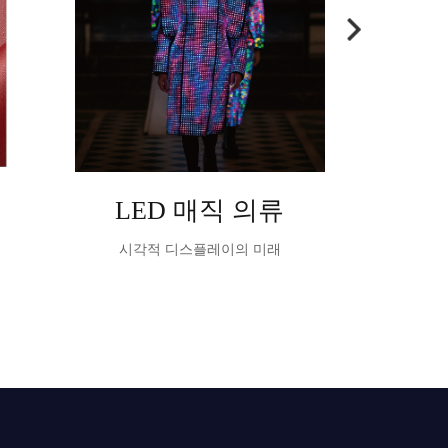
LED 매직 의류
Ta
시각적 디스플레이의 미래
TableVisio