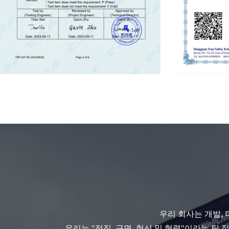
우리 회사는 개발,
우리는 "정직, 근면, 헌신 및 협력"이라는 팀