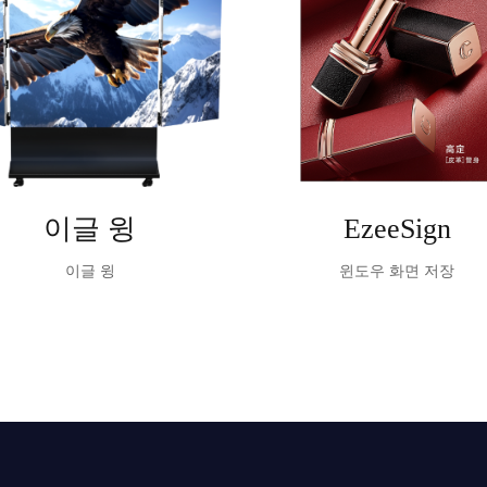
이글 윙
EzeeSign
이글 윙
윈도우 화면 저장