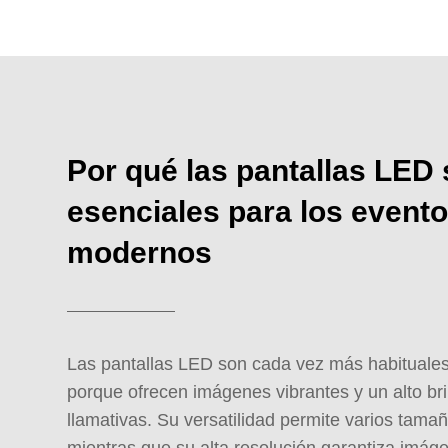
Por qué las pantallas LED
esenciales para los event
modernos
Las pantallas LED son cada vez más habituales
porque ofrecen imágenes vibrantes y un alto bril
llamativas. Su versatilidad permite varios tama
mientras que su alta resolución garantiza imáge