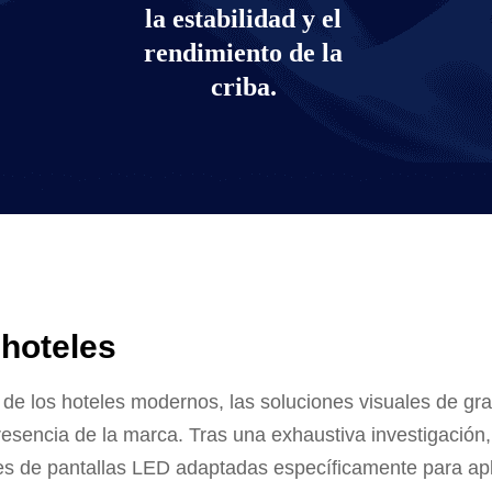
la estabilidad y el
rendimiento de la
criba.
 hoteles
 de los hoteles modernos, las soluciones visuales de gr
resencia de la marca. Tras una exhaustiva investigación,
s de pantallas LED adaptadas específicamente para apli