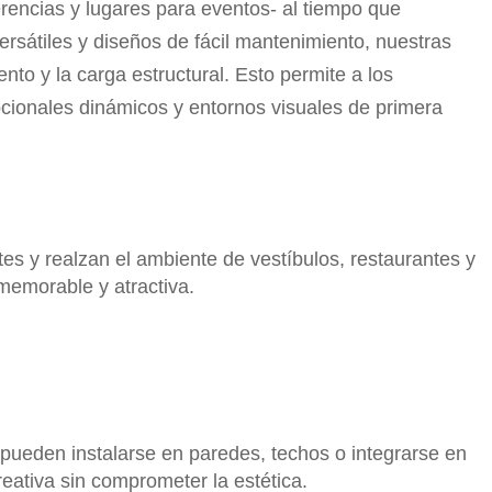
erencias y lugares para eventos- al tiempo que
 versátiles y diseños de fácil mantenimiento, nuestras
to y la carga estructural. Esto permite a los
ionales dinámicos y entornos visuales de primera
tes y realzan el ambiente de vestíbulos, restaurantes y
memorable y atractiva.
 pueden instalarse en paredes, techos o integrarse en
eativa sin comprometer la estética.