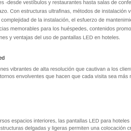
es -desde vestíbulos y restaurantes hasta salas de conf
plazo. Con estructuras ultrafinas, métodos de instalación
omplejidad de la instalación, el esfuerzo de mantenimien
ncias memorables para los huéspedes, contenidos promoc
ones y ventajas del uso de pantallas LED en hoteles.
ed
s vibrantes de alta resolución que cautivan a los clien
tornos envolventes que hacen que cada visita sea más 
sos espacios interiores, las pantallas LED para hoteles
structuras delgadas y ligeras permiten una colocación cr