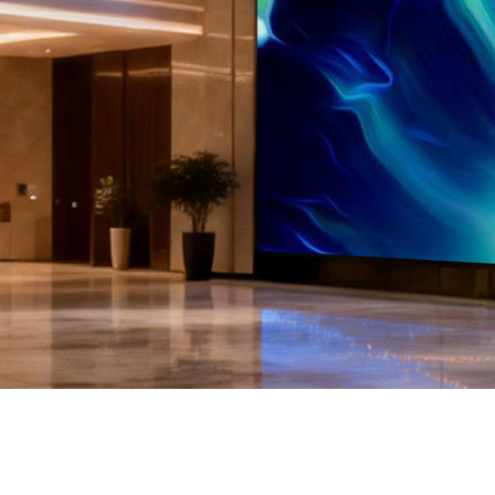
Solución de pantalla LED colga
Más información