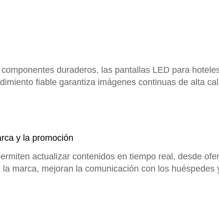
componentes duraderos, las pantallas LED para hoteles
ndimiento fiable garantiza imágenes continuas de alta ca
rca y la promoción
ermiten actualizar contenidos en tiempo real, desde ofe
de la marca, mejoran la comunicación con los huéspedes