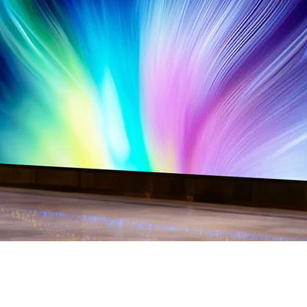
nte para hoteles