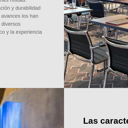
ción y durabilidad
s avances los han
 diversos
co y la experiencia
Las caract