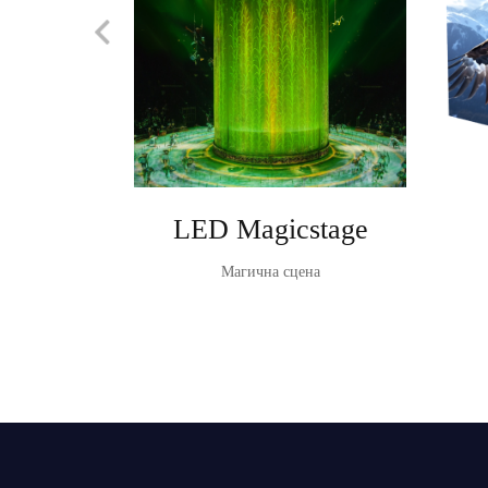
LED Magicstage
Магична сцена