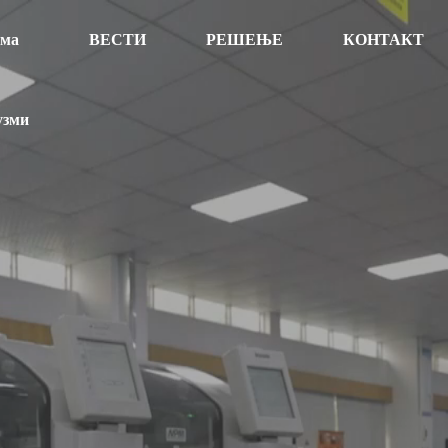
ама
ВЕСТИ
РЕШЕЊЕ
КОНТАКТ
узми