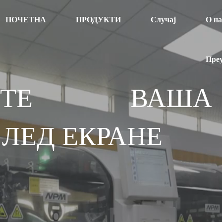
ПОЧЕТНА
ПРОДУКТИ
Случај
О н
Пре
ОДИТЕ ВАША
 ЛЕД ЕКРАНЕ