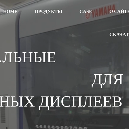
HOME
ПРОДУКТЫ
CASE
О САЙТ
СКАЧА
АЛЬНЫЕ
НИЯ ДЛЯ
НЫХ ДИСПЛЕЕВ