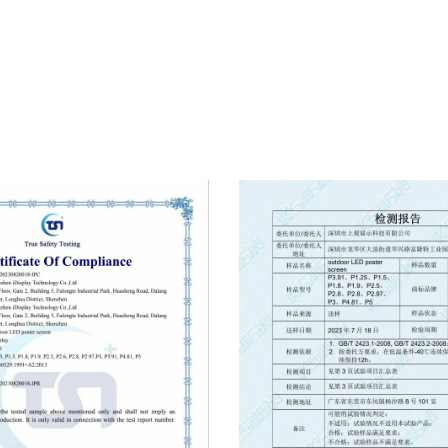
- это завтрашний базовый