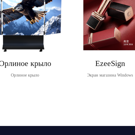
Орлиное крыло
EzeeSign
Орлиное крыло
Экран магазина Windows