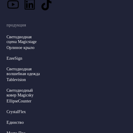
продукция
Светодиодная
сцена Magicstage
Орлиное крыло
EzeeSign
Светодиодная
волшебная одежда
Tablevision
Светодиодный
ковер Magicsky
EllipseCounter
CrystalFlex
Единство