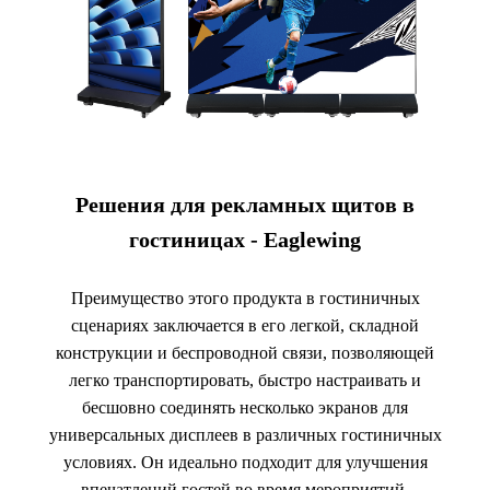
Решения для рекламных щитов в
гостиницах - Eaglewing
Преимущество этого продукта в гостиничных
сценариях заключается в его легкой, складной
конструкции и беспроводной связи, позволяющей
легко транспортировать, быстро настраивать и
бесшовно соединять несколько экранов для
универсальных дисплеев в различных гостиничных
условиях. Он идеально подходит для улучшения
впечатлений гостей во время мероприятий,