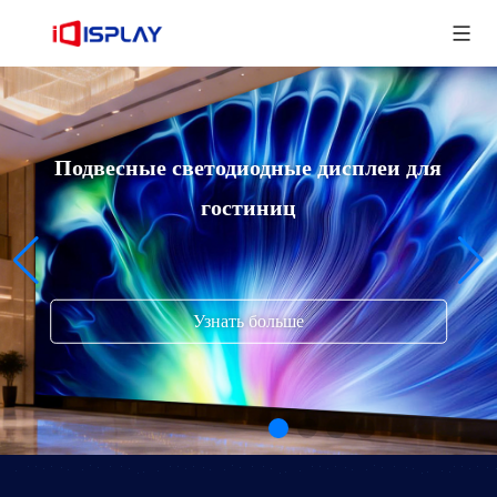
Подвесные светодиодные дисплеи для
гостиниц
Узнать больше