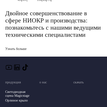
Двойное совершенствование в
сфере НИОКР и производства:
познакомьтесь с нашими ведущими
техническими специалистами
Узнать больше
продукция
о нас
скачать
Светодиодная
сцена Magicstage
Орлиное крыло