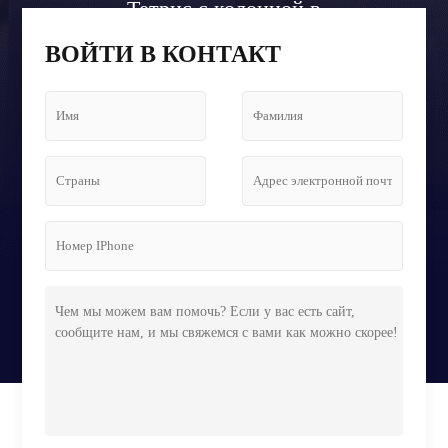
Тетрис с колонной в
холле аэропорта
ВОЙТИ В КОНТАКТ