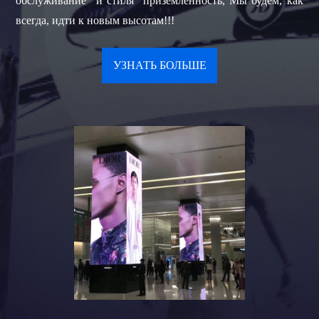
обслуживание" и стиля "приземленность, Мы будем, как
всегда, идти к новым высотам!!!
УЗНАТЬ БОЛЬШЕ