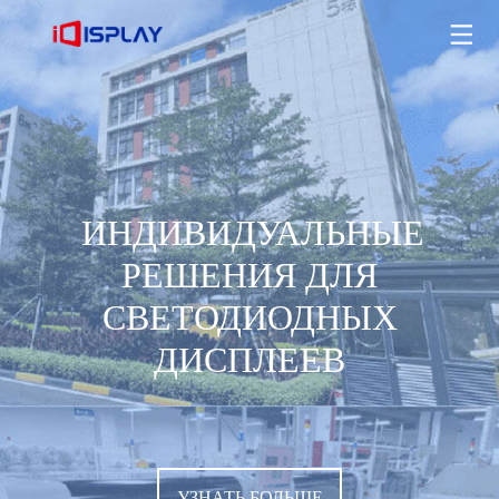
ИНДИВИДУАЛЬНЫЕ РЕШЕНИЯ ДЛЯ СВЕТОДИОДНЫХ
ДИСПЛЕЕВ
УЗНАТЬ БОЛЬШЕ
ИНДИВИДУАЛЬНЫЕ
РЕШЕНИЯ ДЛЯ
СВЕТОДИОДНЫХ
ДИСПЛЕЕВ
УЗНАТЬ БОЛЬШЕ