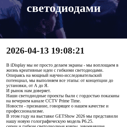
светодиодами
2026-04-13 19:08:21
В iDisplay мы не просто делаем экраны - мы воплощаем в
жизнь креативные идеи с гибкими светодиодами.
Опираясь на мощный научно-исследовательский
потенциал, мы выполняем все этапы: от концепции до
установки, от А до Я.
И рынок нам доверяет.
Наши светодиодные проекты были с гордостью показаны
на вечернем канале CCTV Prime Time.
Новости - признание, говорящее о нашем качестве и
профессионализме.
В этом году на выставке GETShow 2026 мы представили
нашу новую голографическую модель P6.25.
серии и гибкие светодиодные ковры, завоевавшие