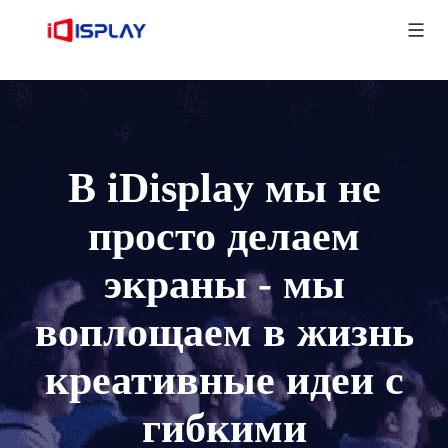
В iDisplay мы не
просто делаем
экраны - мы
воплощаем в жизнь
креативные идеи с
гибкими