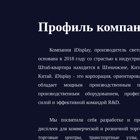
Профиль компа
Компания iDisplay, производитель све
основана в 2018 году со страстью к индустр
Штаб-квартира находится в Шэньчжэне, Кита
Китай. iDisplay - это корпорация, ориентиров
обладает мощным производственным по
производственным оборудованием, профес
силой и эффективной командой R&D.
Мы посвятили себя разработке и про
дисплеев для коммерческой и розничной торг
торговые центры, транспортные узлы,