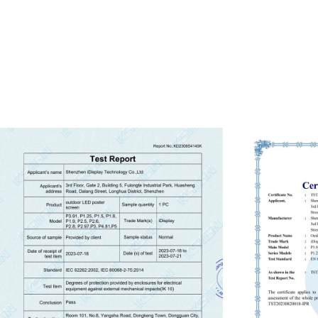
● Сегодняшняя лучшая производительность 
уровень
● Доверие делает все возможным