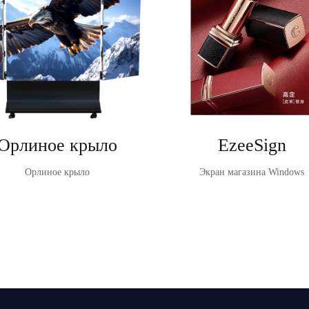
Орлиное крыло
EzeeSign
Орлиное крыло
Экран магазина Windows