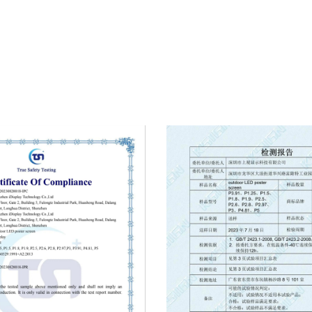
- это завтрашний базовый