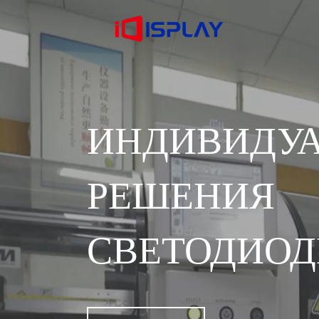
ИНДИВИДУ
РЕШЕ
СВЕТОДИОД