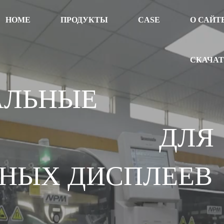
HOME
ПРОДУКТЫ
CASE
О САЙТ
СКАЧА
АЛЬНЫЕ
НИЯ ДЛЯ
НЫХ ДИСПЛЕЕВ