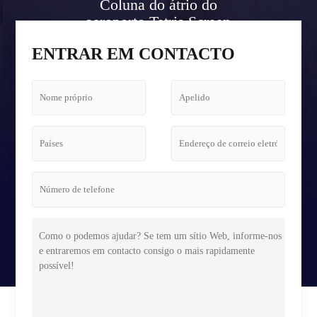
Coluna do átrio do
aeroporto Tetris Screen
Case
ENTRAR EM CONTACTO