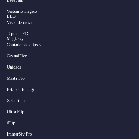
EzeeSign
Vestuário mágico
LED
Visão de mesa
Tapete LED
Magicsky
Contador de elipses
CrystalFlex
Unidade
Masta Pro
Estandarte Digi
X-Cortina
Ultra Flip
iFlip
ImmerSiv Pro