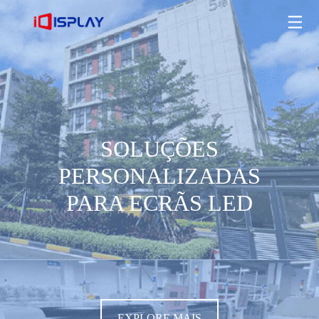
SOLUÇÕES PERSONALIZADAS PARA ECRÃS LED
EXPLORE MAIS
SOLUÇÕES
PERSONALIZADAS
PARA ECRÃS LED
EXPLORE MAIS