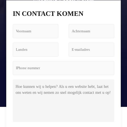
Vliegveld Lobby Kolom
Tetris Schermbehuizing
IN CONTACT KOMEN