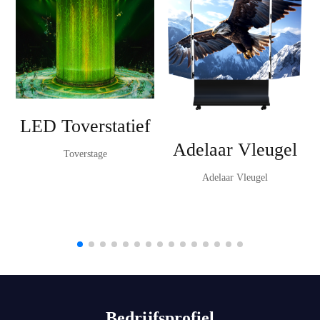
LED Toverstatief
Adelaar Vleugel
Toverstage
Adelaar Vleugel
Bedrijfsprofiel