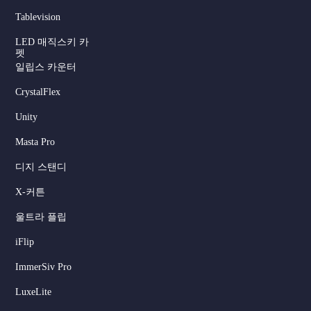
Tablevision
LED 매직스키 카
펫
일립스 카운터
CrystalFlex
Unity
Masta Pro
디지 스탠디
X-커튼
울트라 플립
iFlip
ImmerSiv Pro
LuxeLite