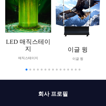
LED 매직스테이
지
이글 윙
매직스테이지
이글 윙
회사 프로필