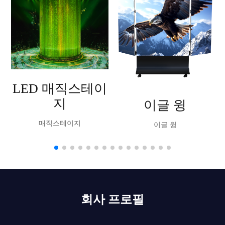
LED 매직스테이
지
이글 윙
매직스테이지
이글 윙
회사 프로필