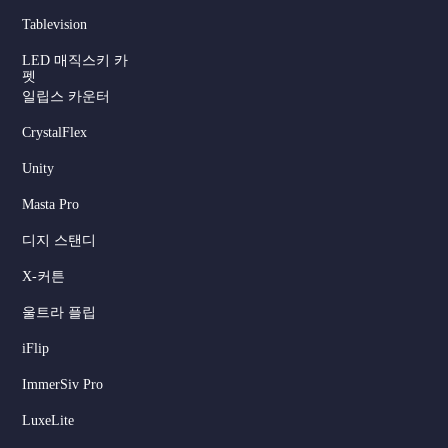
Tablevision
LED 매직스키 카
펫
일립스 카운터
CrystalFlex
Unity
Masta Pro
디지 스탠디
X-커튼
울트라 플립
iFlip
ImmerSiv Pro
LuxeLite