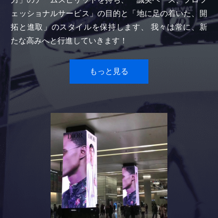
ェッショナルサービス」の目的と「地に足の着いた、開
拓と進取」のスタイルを保持します、 我々は常に、新
たな高みへと行進していきます！
もっと見る