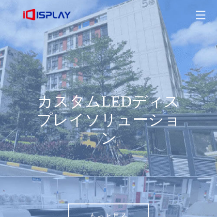
カスタムLEDディスプレイソリューション
もっと見る
カスタムLEDディス
プレイソリューショ
ン
もっと見る