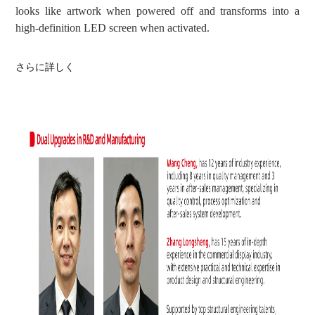
looks like artwork when powered off and transforms into a
high-definition LED screen when activated.
さらに詳しく