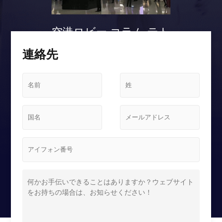
空港ロビー コラム テト
リス スクリーンケース
連絡先