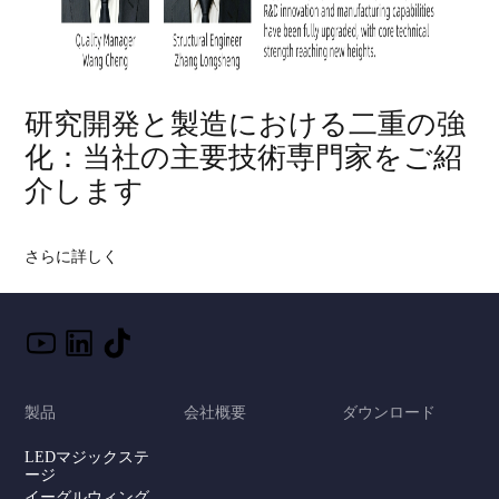
研究開発と製造における二重の強
化：当社の主要技術専門家をご紹
介します
さらに詳しく
製品
会社概要
ダウンロード
LEDマジックステ
ージ
イーグルウィング