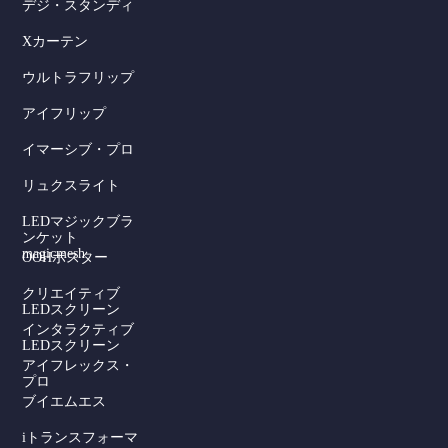
デジ・スタンディ
Xカーテン
ウルトラフリップ
アイフリップ
イマーシブ・プロ
リュクスライト
LEDマジックブラ
ンケット
magicmesh
OOHポスター
クリエイティブ
LEDスクリーン
インタラクティブ
LEDスクリーン
アイフレックス・
プロ
ブイエムエス
iトランスフォーマ