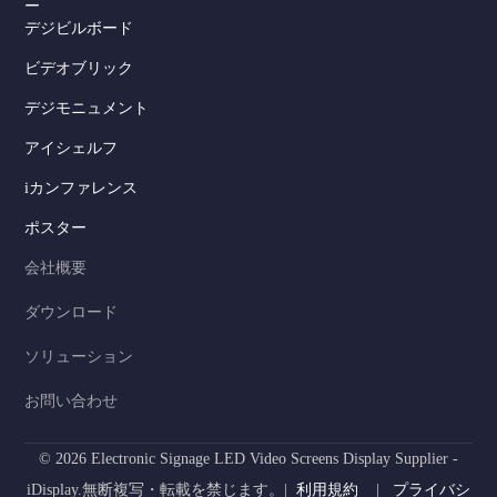
ー
デジビルボード
ビデオブリック
デジモニュメント
Serbian
アイシェルフ
Dutch
iカンファレンス
Hindi
ポスター
Italian
会社概要
Russian
ダウンロード
Korean
ソリューション
German
Spanish
お問い合わせ
Portuguese
© 2026 Electronic Signage LED Video Screens Display Supplier -
French
iDisplay.無断複写・転載を禁じます。|
利用規約
|
プライバシ