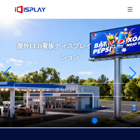
屋外広告ポスターLEDスクリーンソリ
ューション
さらに詳しく