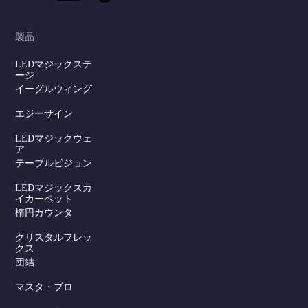
製品
LEDマジックステ
ージ
イーグルウィング
エジーサイン
LEDマジックウェ
ア
テーブルビジョン
LEDマジックスカ
イカーペット
楕円カウンタ
クリスタルフレッ
クス
団結
マスタ・プロ