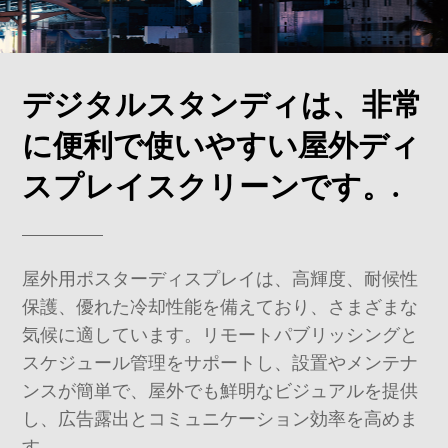
デジタルスタンディは、非常
に便利で使いやすい屋外ディ
スプレイスクリーンです。.
屋外用ポスターディスプレイは、高輝度、耐候性
保護、優れた冷却性能を備えており、さまざまな
気候に適しています。リモートパブリッシングと
スケジュール管理をサポートし、設置やメンテナ
ンスが簡単で、屋外でも鮮明なビジュアルを提供
し、広告露出とコミュニケーション効率を高めま
す。.