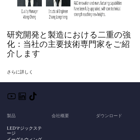
研究開発と製造における二重の強
化：当社の主要技術専門家をご紹
介します
さらに詳しく
製品
会社概要
ダウンロード
LEDマジックステ
ージ
イーグルウィング