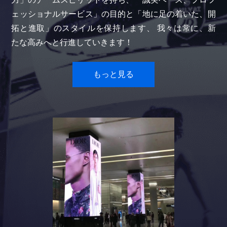
ェッショナルサービス」の目的と「地に足の着いた、開
拓と進取」のスタイルを保持します、 我々は常に、新
たな高みへと行進していきます！
もっと見る