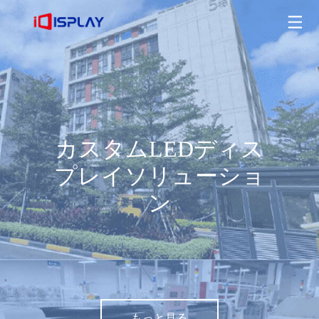
カスタムLEDディスプレイソリューション
もっと見る
カスタムLEDディス
プレイソリューショ
ン
もっと見る