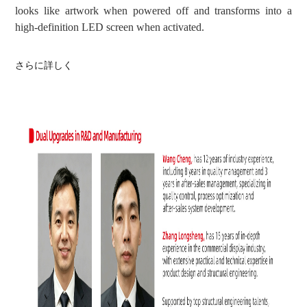
looks like artwork when powered off and transforms into a
high-definition LED screen when activated.
さらに詳しく