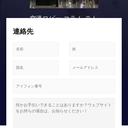
空港ロビー コラム テト
リス スクリーンケース
連絡先