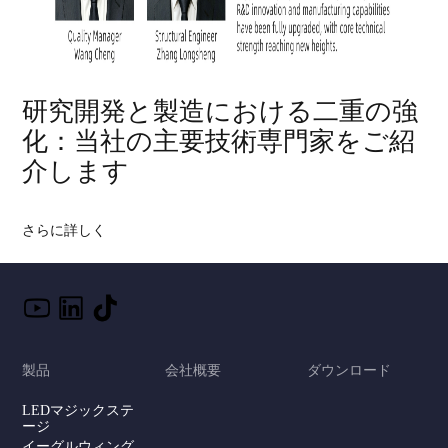
研究開発と製造における二重の強
化：当社の主要技術専門家をご紹
介します
さらに詳しく
製品
会社概要
ダウンロード
LEDマジックステ
ージ
イーグルウィング