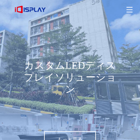
カスタムLEDディスプレイソリューション
もっと見る
カスタムLEDディス
プレイソリューショ
ン
もっと見る