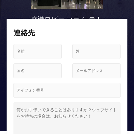
空港ロビー コラム テト
リス スクリーンケース
連絡先