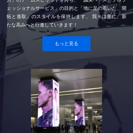
ェッショナルサービス」の目的と「地に足の着いた、開
拓と進取」のスタイルを保持します、 我々は常に、新
たな高みへと行進していきます！
もっと見る