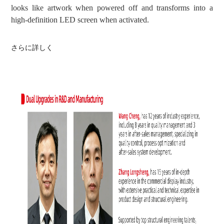
looks like artwork when powered off and transforms into a
high-definition LED screen when activated.
さらに詳しく