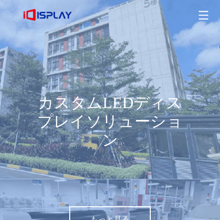
カスタムLEDディスプレイソリューション
もっと見る
カスタムLEDディス
プレイソリューショ
ン
もっと見る