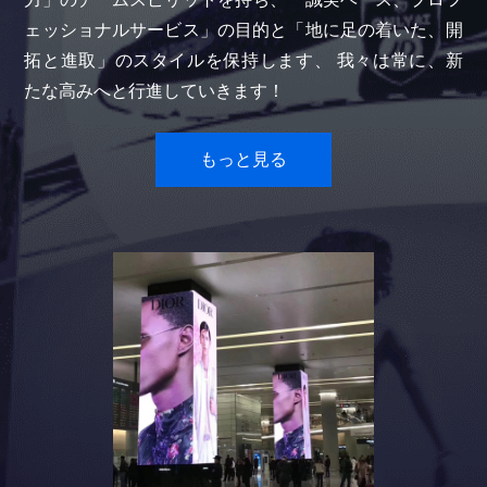
ェッショナルサービス」の目的と「地に足の着いた、開
拓と進取」のスタイルを保持します、 我々は常に、新
たな高みへと行進していきます！
もっと見る