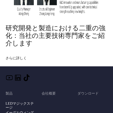
研究開発と製造における二重の強
化：当社の主要技術専門家をご紹
介します
さらに詳しく
製品
会社概要
ダウンロード
LEDマジックステ
ージ
イーグルウィング