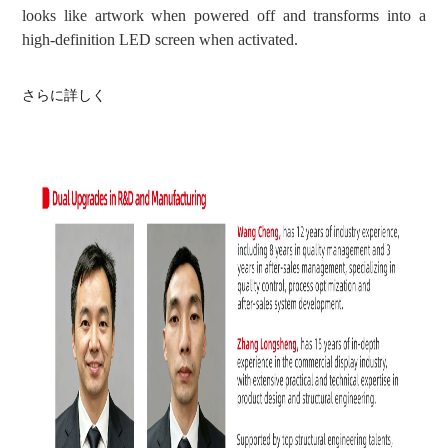
looks like artwork when powered off and transforms into a
high-definition LED screen when activated.
さらに詳しく