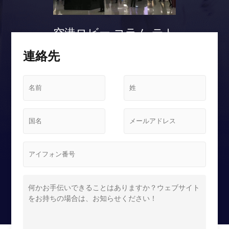
空港ロビー コラム テト
リス スクリーンケース
連絡先