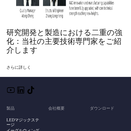
研究開発と製造における二重の強
化：当社の主要技術専門家をご紹
介します
さらに詳しく
製品
会社概要
ダウンロード
LEDマジックステ
ージ
イーグルウィング