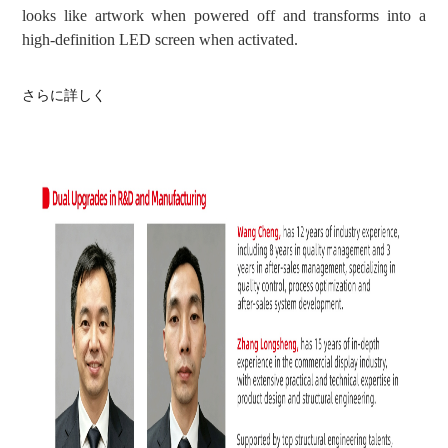
looks like artwork when powered off and transforms into a
high-definition LED screen when activated.
さらに詳しく