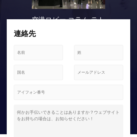
空港ロビー コラム テト
リス スクリーンケース
連絡先