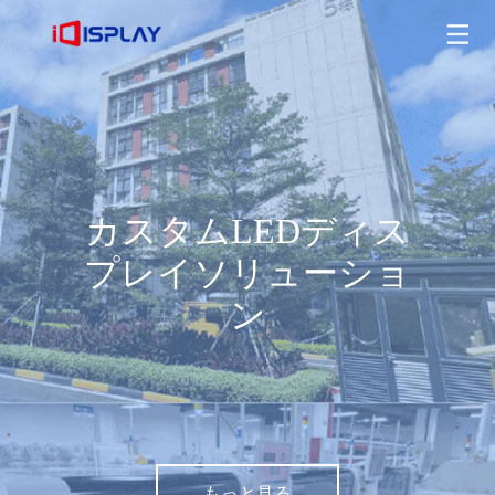
カスタムLEDディスプレイソリューション
もっと見る
カスタムLEDディス
プレイソリューショ
ン
もっと見る