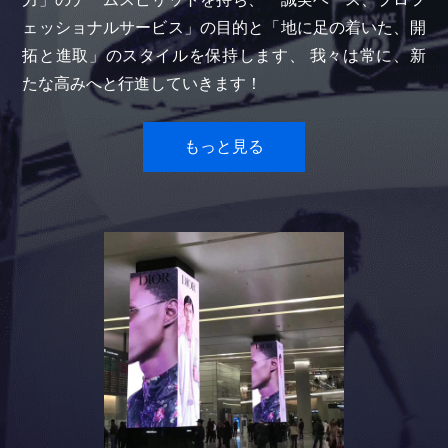
ェッショナルサービス」の目的と「地に足の着いた、開
拓と進取」のスタイルを保持します、 我々は常に、新
たな高みへと行進していきます！
もっと見る