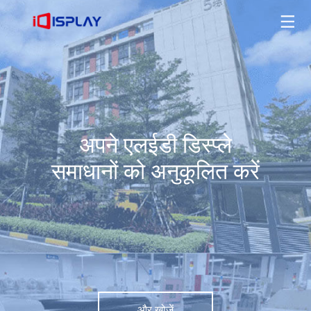
अपने एलईडी डिस्प्ले समाधानों को अनुकूलित करें
और खोजें
अपने एलईडी डिस्प्ले
समाधानों को अनुकूलित करें
और खोजें