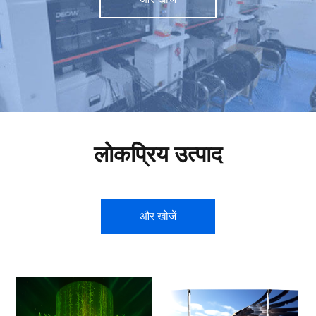
लोकप्रिय उत्पाद
और खोजें