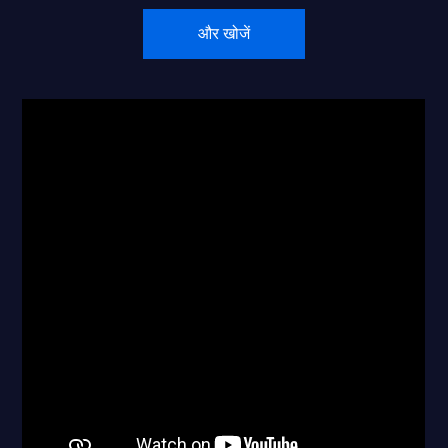
और खोजें