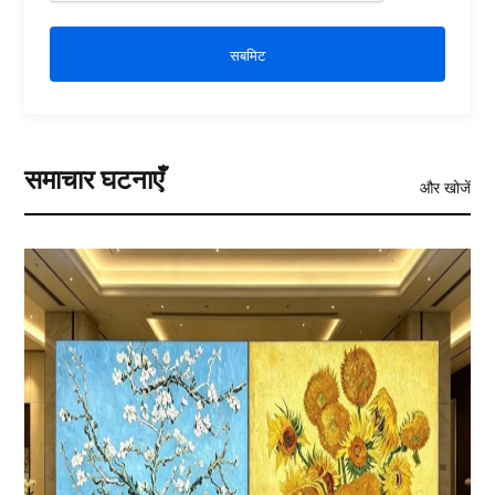
सबमिट
समाचार घटनाएँ
और खोजें