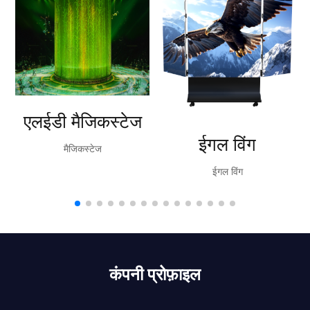
एलईडी मैजिकस्टेज
ईगल विंग
मैजिकस्टेज
ईगल विंग
कंपनी प्रोफ़ाइल