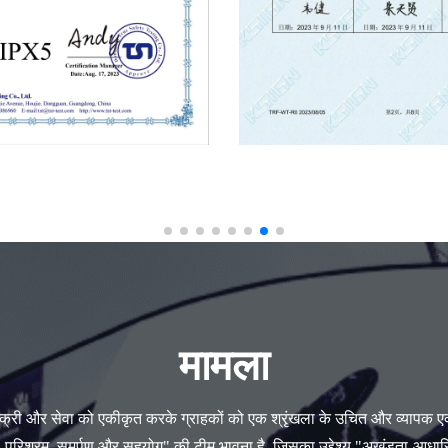
मामला
िक्री और सेवा को एकीकृत करके ग्राहकों को एक श्रृंखला के उचित और व्यापक 
ी, परिश्रम, समर्पण और सहयोग" की टीम भावना है, जिसका उद्देश्य "अखंडता-आधारि