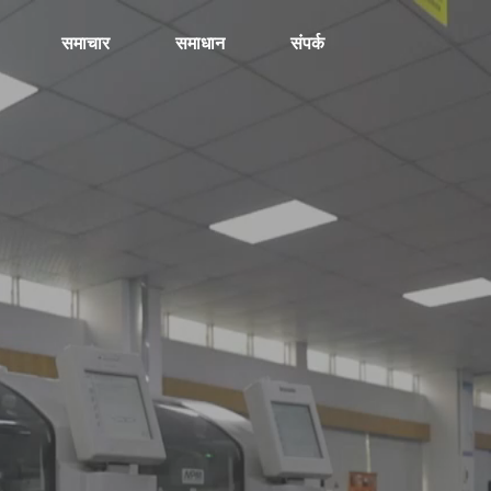
समाचार
समाधान
संपर्क