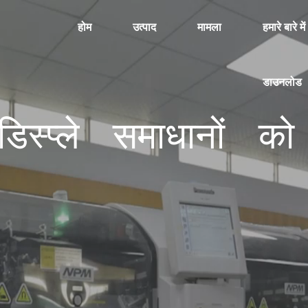
होम
उत्पाद
मामला
हमारे बारे में
डाउनलोड
स्प्ले समाधानों को