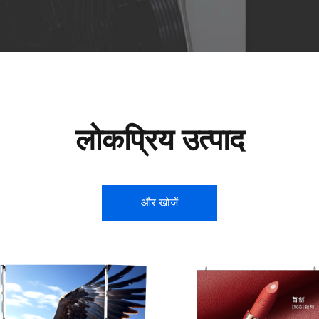
लोकप्रिय उत्पाद
और खोजें