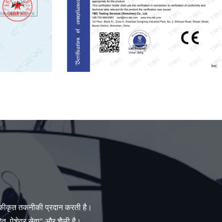
एकीकृत तकनीकी प्रदान करती है।
त, पेशेवर सेवा" और शैली है।