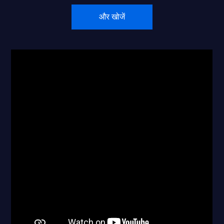
और खोजें