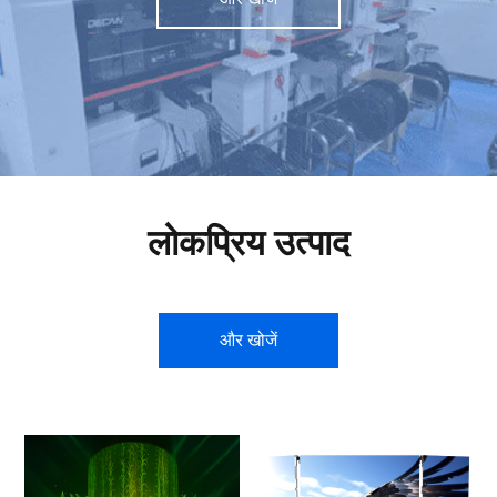
लोकप्रिय उत्पाद
और खोजें