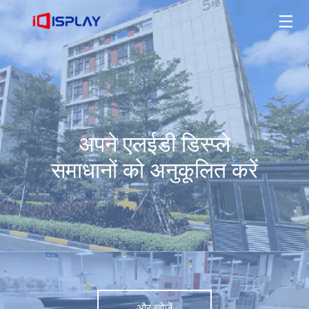
अपने एलईडी डिस्प्ले समाधानों को अनुकूलित करें
और खोजें
अपने एलईडी डिस्प्ले
समाधानों को अनुकूलित करें
और खोजें