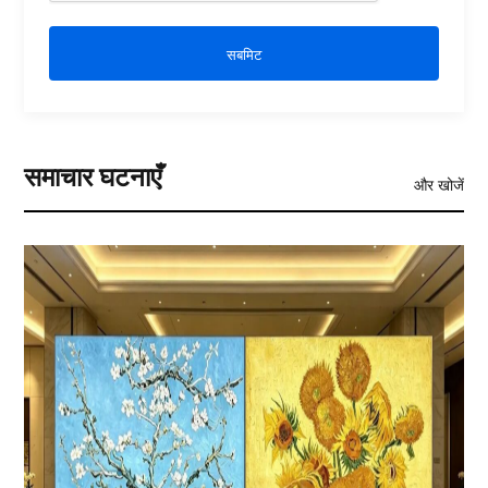
सबमिट
समाचार घटनाएँ
और खोजें