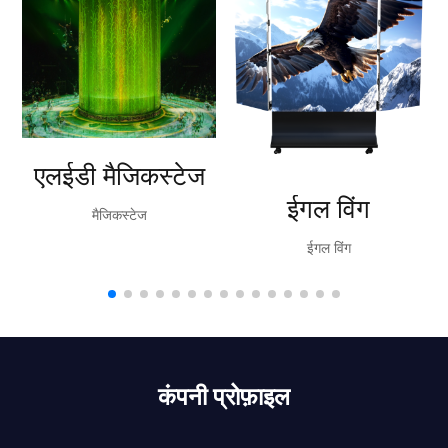
एलईडी मैजिकस्टेज
ईगल विंग
मैजिकस्टेज
ईगल विंग
कंपनी प्रोफ़ाइल