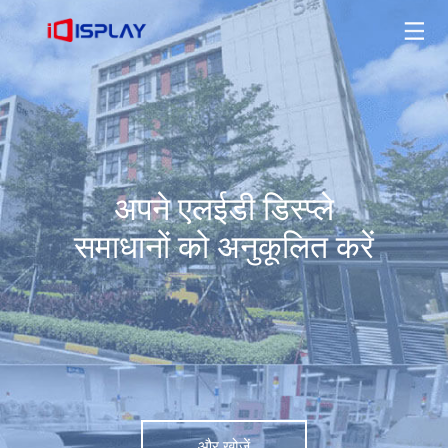
अपने एलईडी डिस्प्ले समाधानों को अनुकूलित करें
और खोजें
अपने एलईडी डिस्प्ले
समाधानों को अनुकूलित करें
और खोजें