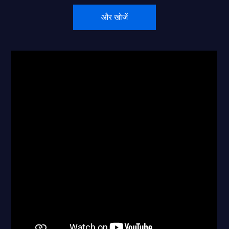
और खोजें