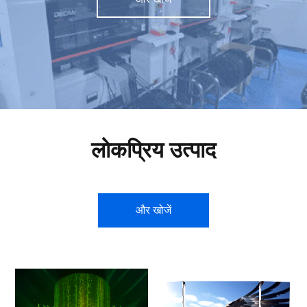
लोकप्रिय उत्पाद
और खोजें