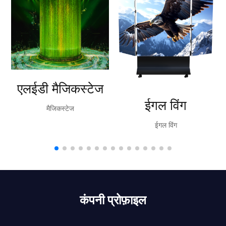
एलईडी मैजिकस्टेज
ईगल विंग
मैजिकस्टेज
ईगल विंग
कंपनी प्रोफ़ाइल