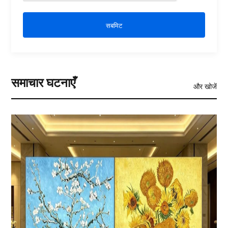
सबमिट
समाचार घटनाएँ
और खोजें