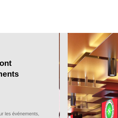
ont
ments
our les événements,