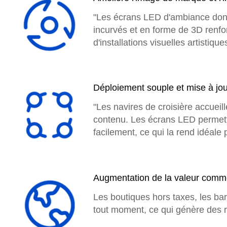
"Les écrans LED d'ambiance don
incurvés et en forme de 3D renforc
d'installations visuelles artistiq
Déploiement souple et mise à jou
"Les navires de croisière accue
contenu. Les écrans LED permett
facilement, ce qui la rend idéale
Augmentation de la valeur comme
Les boutiques hors taxes, les bar
tout moment, ce qui génère des r