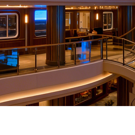
Solution d'affichage LED cylind
En savoir plus