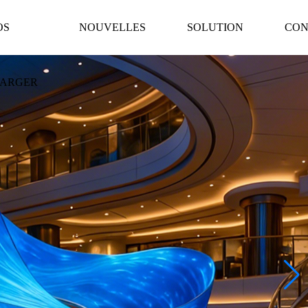
OS
NOUVELLES
SOLUTION
CON
HARGER