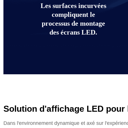
Les surfaces incurvées
compliquent le
processus de montage
des écrans LED.
Solution d'affichage LED pour 
En savoir plus
Solution d'affichage LED pour 
Dans l'environnement dynamique et axé sur l'expérience