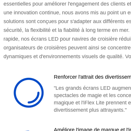
essentielles pour améliorer l'engagement des clients 
une innovation continue, nous avons mis au point un e
solutions sont conçues pour s'adapter aux différents es
sécurité, la flexibilité et la fiabilité à long terme en 
rapide, nos écrans LED pour navires de croisière réduise
organisateurs de croisières peuvent ainsi se concentr
dynamiques et d'environnements visuels de qualité. Voici
Renforcer l'attrait des divertisse
"Les grands écrans LED augmente
spectacles de magie et les concer
magique et l'iFlex Lite prennent e
divertissement plus attrayants."
Améliore l'image de marque et l'i