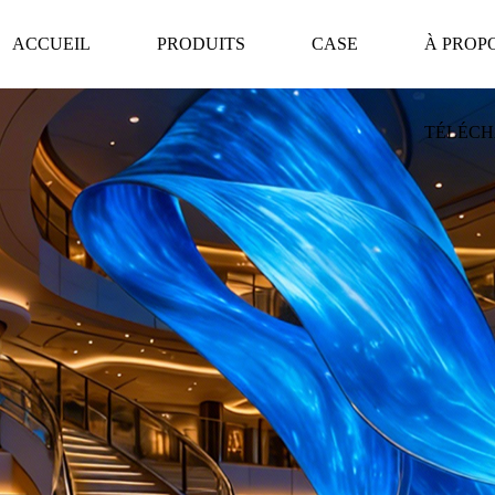
ACCUEIL
PRODUITS
CASE
À PROP
TÉLÉC