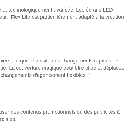
e et technologiquement avancée. Les écrans LED
ur. iFlex Lite est particulièrement adapté à la création
niers, ce qui nécessite des changements rapides de
ue. La couverture magique peut être pliée et déplacée
es changements d'agencement flexibles"."
ffuser des contenus promotionnels ou des publicités à
ciales.