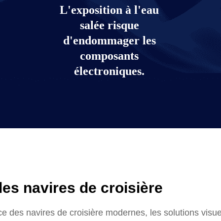
L'exposition à l'eau
salée risque
d'endommager les
composants
électroniques.
l'atmosphère des navires de cro
les navires de croisière
 des navires de croisière modernes, les solutions visue