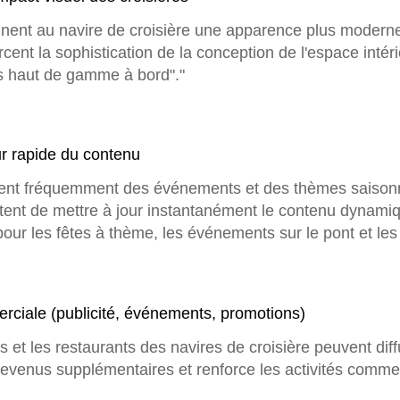
nent au navire de croisière une apparence plus modern
ent la sophistication de la conception de l'espace intérie
ues haut de gamme à bord"."
r rapide du contenu
illent fréquemment des événements et des thèmes saison
ent de mettre à jour instantanément le contenu dynamiq
 pour les fêtes à thème, les événements sur le pont et l
rciale (publicité, événements, promotions)
s et les restaurants des navires de croisière peuvent di
evenus supplémentaires et renforce les activités commer