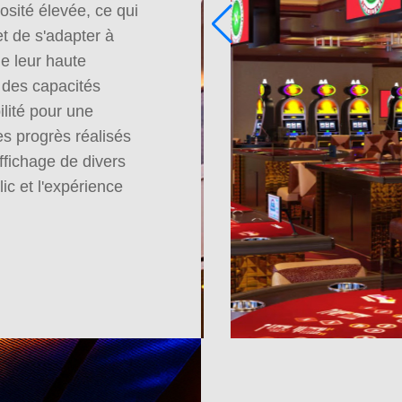
osité élevée, ce qui
et de s'adapter à
ue leur haute
t des capacités
ilité pour une
 les progrès réalisés
affichage de divers
ic et l'expérience