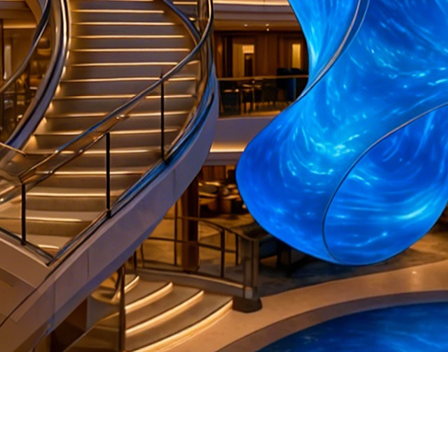
rique pour navires de croisière