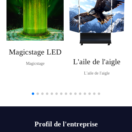
Magicstage LED
L'aile de l'aigle
Magicstage
L'aile de l'aigle
Profil de l'entreprise