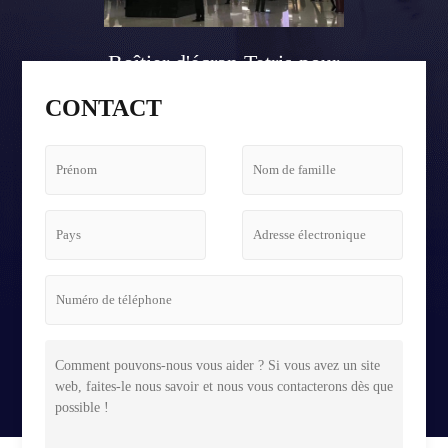
Boîtier d'écran Tetris pour
le hall d'aéroport
CONTACT