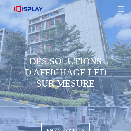
DES SOLUTIONS D'AFFICHAGE LED SUR MESURE
EN SAVOIR PLUS
DES SOLUTIONS
D'AFFICHAGE LED
SUR MESURE
EN SAVOIR PLUS