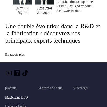
Une double évolution dans la R&D et
la fabrication : découvrez nos
principaux experts techniques
En savoir plus
produits
à propos de nous
télécharger
Magicstage LED
L'aile de l'aigle