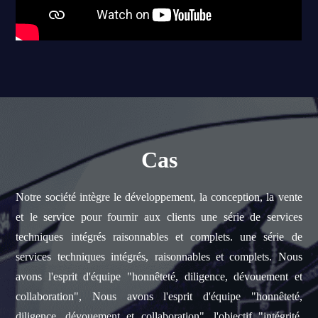
Cas
Notre société intègre le développement, la conception, la vente
et le service pour fournir aux clients une série de services
techniques intégrés raisonnables et complets. une série de
services techniques intégrés, raisonnables et complets. Nous
avons l'esprit d'équipe "honnêteté, diligence, dévouement et
collaboration", Nous avons l'esprit d'équipe "honnêteté,
diligence, dévouement et collaboration", l'objectif "intégrité,