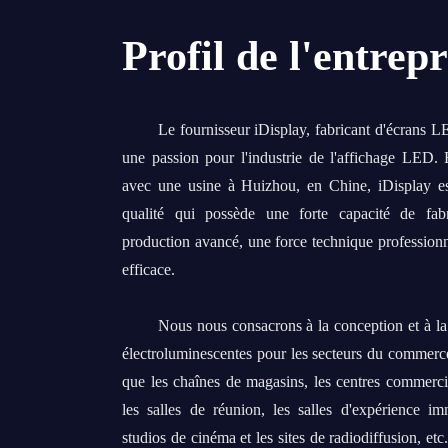
Profil de l'entrepr
Le fournisseur iDisplay, fabricant d'écrans 
une passion pour l'industrie de l'affichage LED
avec une usine à Huizhou, en Chine, iDisplay es
qualité qui possède une forte capacité de fab
production avancé, une force technique profession
efficace.
Nous nous consacrons à la conception et à la 
électroluminescentes pour les secteurs du commerce 
que les chaînes de magasins, les centres commercia
les salles de réunion, les salles d'expérience i
studios de cinéma et les sites de radiodiffusion, et