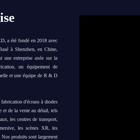
ise
LED, a été fondé en 2018 avec
. Basé à Shenzhen, en Chine,
t une entreprise axée sur la
rication, un équipement de
nelle et une équipe de R & D
fabrication d'écrans à diodes
et de la vente au détail, tels
ux, les centres de transport,
mmersive, les scènes XR, les
c. Nos produits sont largement