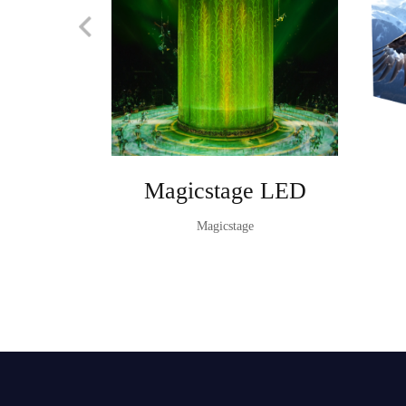
Magicstage LED
Magicstage