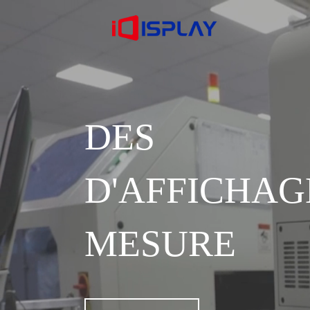
DES S
D'AFFICH
MESURE