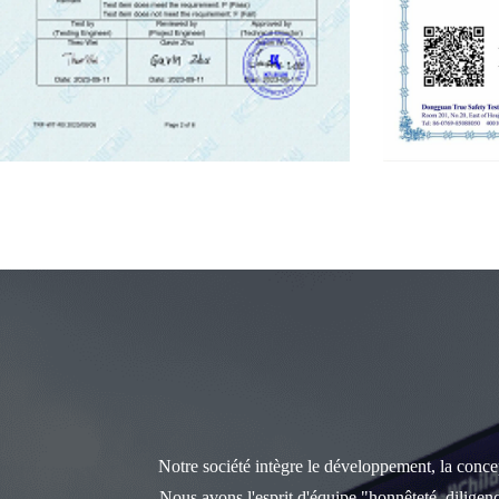
Notre société intègre le développement, la concept
Nous avons l'esprit d'équipe "honnêteté, diligen