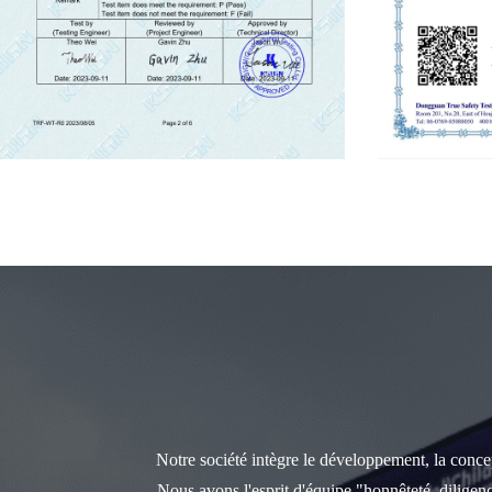
Notre société intègre le développement, la concept
Nous avons l'esprit d'équipe "honnêteté, diligen