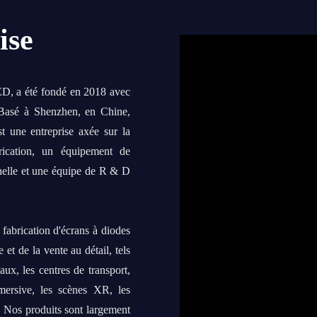
ise
LED, a été fondé en 2018 avec
. Basé à Shenzhen, en Chine,
t une entreprise axée sur la
rication, un équipement de
nelle et une équipe de R & D
fabrication d'écrans à diodes
et de la vente au détail, tels
ux, les centres de transport,
mmersive, les scènes XR, les
c. Nos produits sont largement