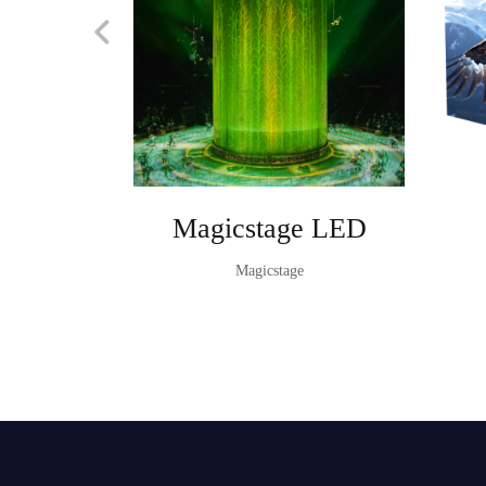
Magicstage LED
Magicstage