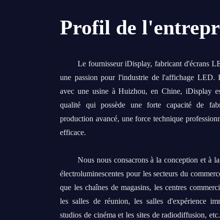
Profil de l'entrepr
Le fournisseur iDisplay, fabricant d'écrans 
une passion pour l'industrie de l'affichage LED
avec une usine à Huizhou, en Chine, iDisplay es
qualité qui possède une forte capacité de fab
production avancé, une force technique profession
efficace.
Nous nous consacrons à la conception et à la 
électroluminescentes pour les secteurs du commerce 
que les chaînes de magasins, les centres commercia
les salles de réunion, les salles d'expérience i
studios de cinéma et les sites de radiodiffusion, et