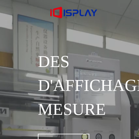
DES S
D'AFFICH
MESURE