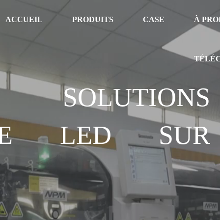
ACCUEIL
PRODUITS
CASE
À PRO
TÉLÉ
OLUTIONS
AGE LED SUR