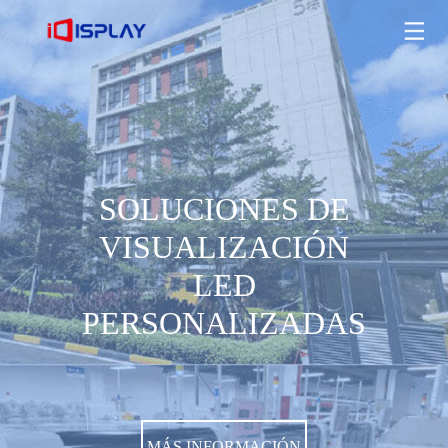
SOLUCIONES DE VISUALIZACIÓN LED PERSONALIZADAS
MÁS INFORMACIÓN
SOLUCIONES DE
VISUALIZACIÓN
LED
PERSONALIZADAS
MÁS INFORMACIÓN