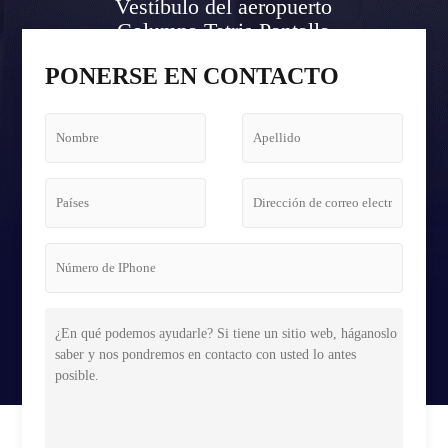
Vestíbulo del aeropuerto
Columna Tetris Pantalla
Caso
PONERSE EN CONTACTO