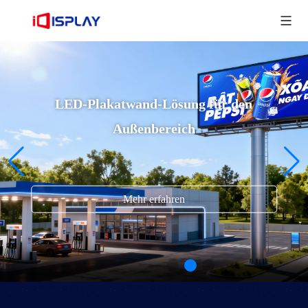
LED-Plakatwand-Lösung für den
Außenbereich
Mehr erfahren
Außenwerbung Plakat LED-Bildschirm