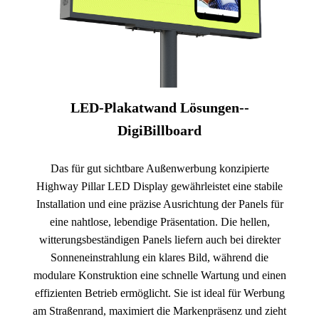
LED-Plakatwand Lösungen--
DigiBillboard
Das für gut sichtbare Außenwerbung konzipierte
Highway Pillar LED Display gewährleistet eine stabile
Installation und eine präzise Ausrichtung der Panels für
eine nahtlose, lebendige Präsentation. Die hellen,
witterungsbeständigen Panels liefern auch bei direkter
Sonneneinstrahlung ein klares Bild, während die
modulare Konstruktion eine schnelle Wartung und einen
effizienten Betrieb ermöglicht. Sie ist ideal für Werbung
am Straßenrand, maximiert die Markenpräsenz und zieht