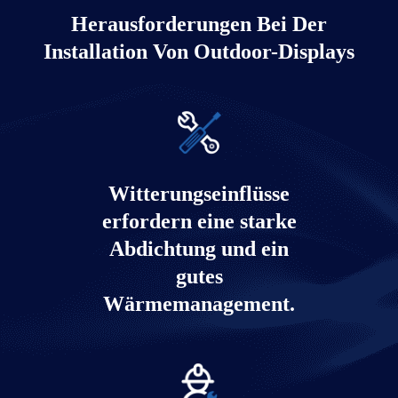
Lösung
Herausforderungen Bei Der
Installation Von Outdoor-Displays
Mehr erfahren
Witterungseinflüsse
erfordern eine starke
Abdichtung und ein
gutes
Wärmemanagement.
3D-LED-Display-Lösung für den
Außenbereich