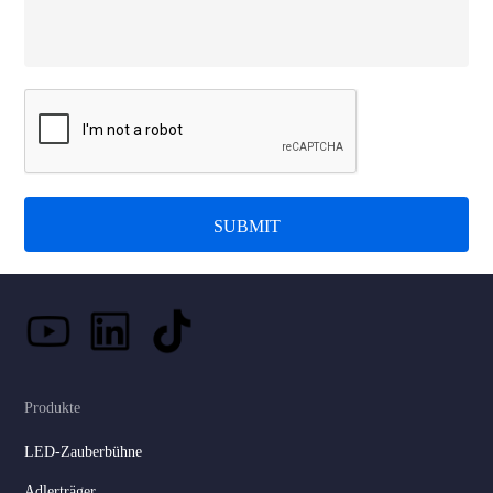
SUBMIT
Produkte
LED-Zauberbühne
Adlerträger