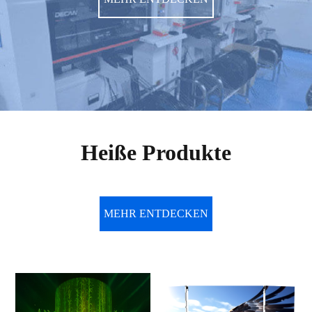
Heiße Produkte
MEHR ENTDECKEN