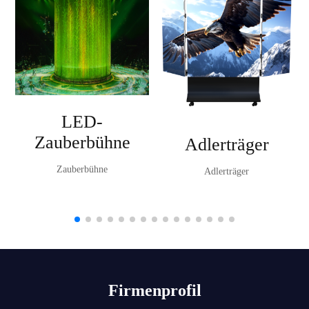
LED-
Zauberbühne
Adlerträger
Zauberbühne
Adlerträger
Firmenprofil