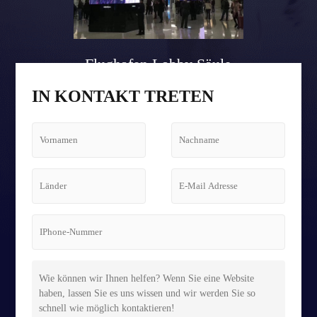
Flughafen Lobby Säule
Tetris Bildschirm Fall
IN KONTAKT TRETEN