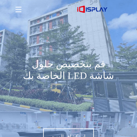
قم بتخصيص حلول شاشة LED الخاصة بك
استكشاف المزيد
قم بتخصيص حلول
شاشة LED الخاصة بك
استكشاف المزيد