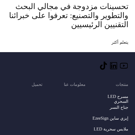
تحسينات مزدوجة في مجالي البحث
والتطوير والتصنيع: تعرفوا على خبرائنا
التقنيين الرئيسيين
يتعلم أكثر
منتجات
معلومات عنا
تحميل
مسرح LED
السحري
جناح النسر
إيزي ساين EzeeSign
ملابس سحرية LED