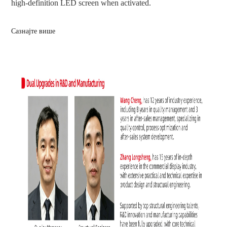
high-definition LED screen when activated.
Сазнајте више