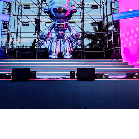
адине за сцену