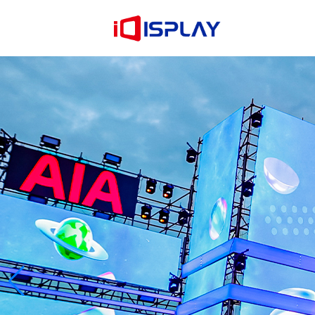
Сазнајте више