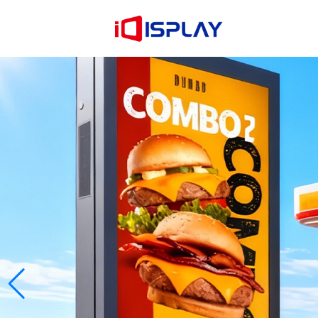
Сазнајте више