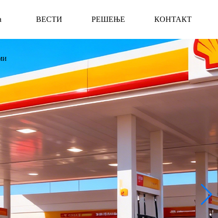
а
ВЕСТИ
РЕШЕЊЕ
КОНТАКТ
ми