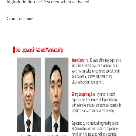
high-definition LED screen when activated.
Сазнајте више