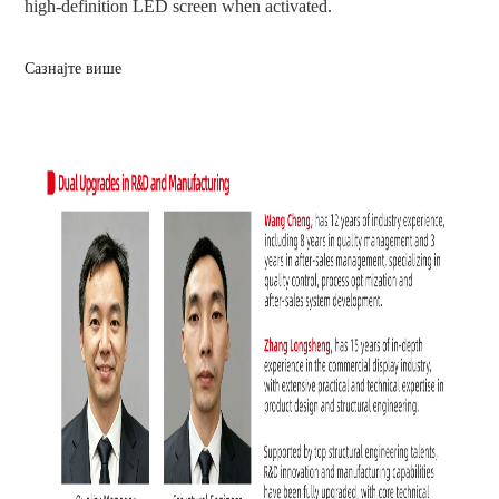
high-definition LED screen when activated.
Сазнајте више