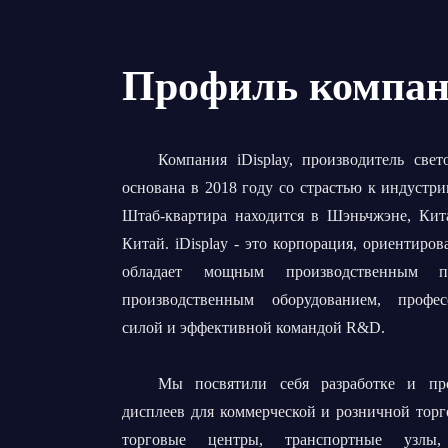
Профиль компа
Компания iDisplay, производитель све
основана в 2018 году со страстью к индустр
Штаб-квартира находится в Шэньчжэне, Кита
Китай. iDisplay - это корпорация, ориентиров
обладает мощным производственным по
производственным оборудованием, профес
силой и эффективной командой R&D.
Мы посвятили себя разработке и про
дисплеев для коммерческой и розничной торг
торговые центры, транспортные узлы,