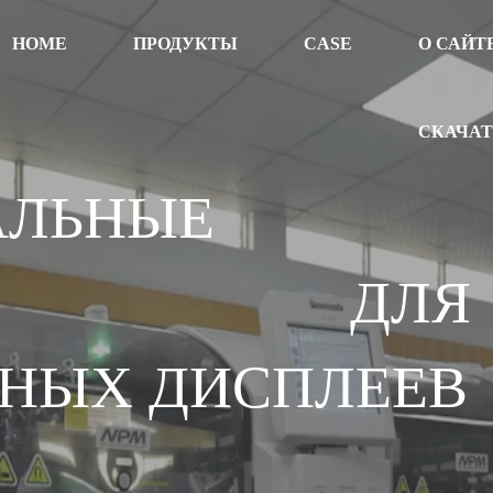
HOME
ПРОДУКТЫ
CASE
О САЙТ
СКАЧА
АЛЬНЫЕ
НИЯ ДЛЯ
НЫХ ДИСПЛЕЕВ