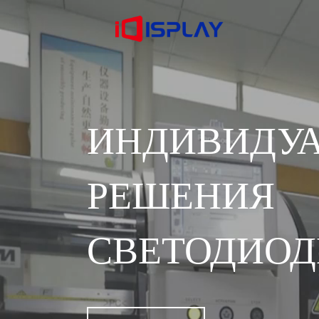
ИНДИВИДУ
РЕШЕ
СВЕТОДИОД