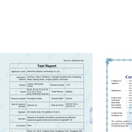
● Сегодняшняя лучшая производительность 
уровень
● Доверие делает все возможным