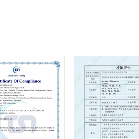
- это завтрашний базовый