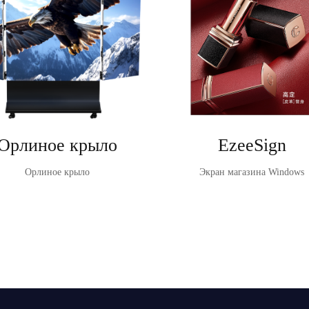
Орлиное крыло
EzeeSign
Орлиное крыло
Экран магазина Windows